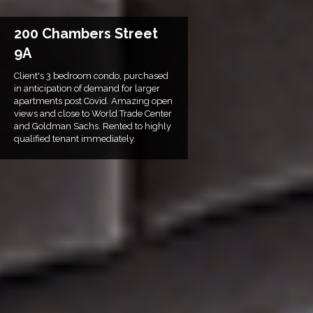
200 Chambers Street
9A
Client's 3 bedroom condo, purchased
in anticipation of demand for larger
apartments post Covid. Amazing open
views and close to World Trade Center
and Goldman Sachs. Rented to highly
qualified tenant immediately.